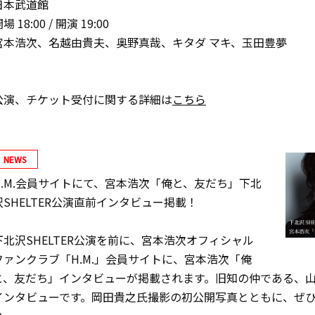
日本武道館
場 18:00 / 開演 19:00
宮本浩次、名越由貴夫、奥野真哉、キタダ マキ、玉田豊夢
公演、チケット受付に関する詳細は
こちら
NEWS
H.M.会員サイトにて、宮本浩次「俺と、友だち」下北
沢SHELTER公演直前インタビュー掲載！
下北沢SHELTER公演を前に、宮本浩次オフィシャル
ファンクラブ「H.M.」会員サイトに、宮本浩次「俺
と、友だち」インタビューが掲載されます。旧知の仲である、
インタビューです。岡田貴之氏撮影の初公開写真とともに、ぜ