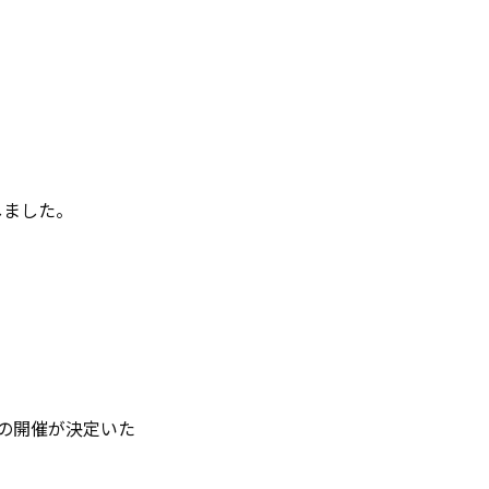
しました。
演の開催が決定いた