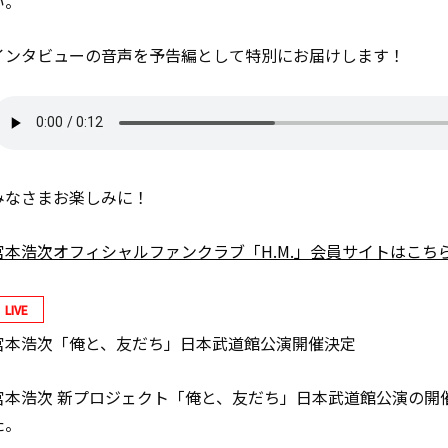
い。
インタビューの音声を予告編として特別にお届けします！
みなさまお楽しみに！
宮本浩次オフィシャルファンクラブ「H.M.」会員サイトはこち
LIVE
宮本浩次「俺と、友だち」日本武道館公演開催決定
宮本浩次 新プロジェクト「俺と、友だち」日本武道館公演の開
た。