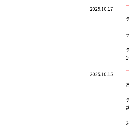
2025.10.17
1
2025.10.15
2