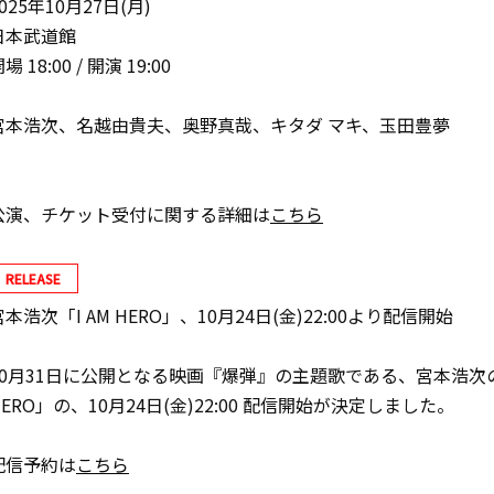
025年10月27日(月)
日本武道館
場 18:00 / 開演 19:00
宮本浩次、名越由貴夫、奥野真哉、キタダ マキ、玉田豊夢
公演、チケット受付に関する詳細は
こちら
RELEASE
宮本浩次「I AM HERO」、10月24日(金)22:00より配信開始
10月31日に公開となる映画『爆弾』の主題歌である、宮本浩次の
HERO」の、10月24日(金)22:00 配信開始が決定しました。
配信予約は
こちら