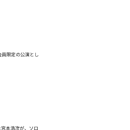
会員限定の公演とし
た宮本浩次が、ソロ