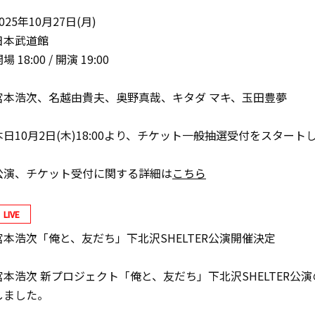
025年10月27日(月)
日本武道館
場 18:00 / 開演 19:00
宮本浩次、名越由貴夫、奥野真哉、キタダ マキ、玉田豊夢
本日10月2日(木)18:00より、チケット一般抽選受付をスタート
公演、チケット受付に関する詳細は
こちら
LIVE
宮本浩次「俺と、友だち」下北沢SHELTER公演開催決定
宮本浩次 新プロジェクト「俺と、友だち」下北沢SHELTER公
しました。