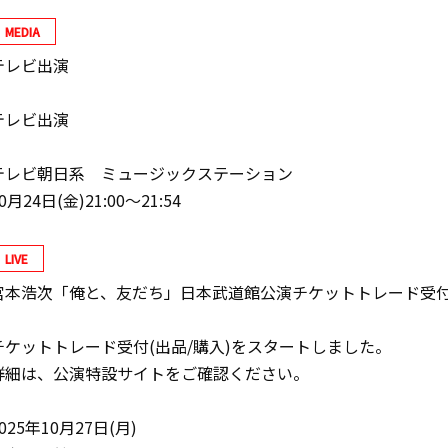
MEDIA
テレビ出演
テレビ出演
テレビ朝日系 ミュージックステーション
0月24日(金)21:00〜21:54
LIVE
宮本浩次「俺と、友だち」日本武道館公演チケットトレード受
チケットトレード受付(出品/購入)をスタートしました。
詳細は、公演特設サイトをご確認ください。
025年10月27日(月)