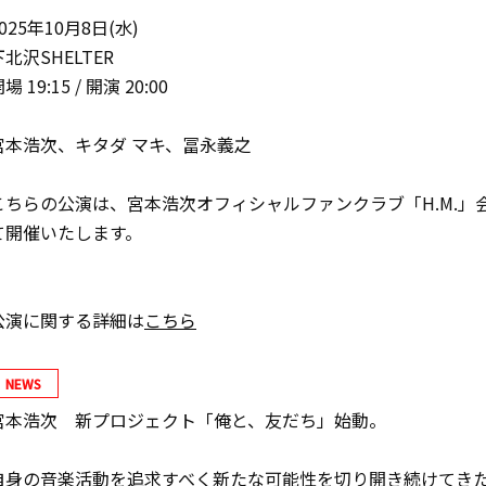
025年10月8日(水)
下北沢SHELTER
場 19:15 / 開演 20:00
宮本浩次、キタダ マキ、冨永義之
こちらの公演は、宮本浩次オフィシャルファンクラブ「H.M.」
て開催いたします。
公演に関する詳細は
こちら
NEWS
宮本浩次 新プロジェクト「俺と、友だち」始動。
自身の音楽活動を追求すべく新たな可能性を切り開き続けてき