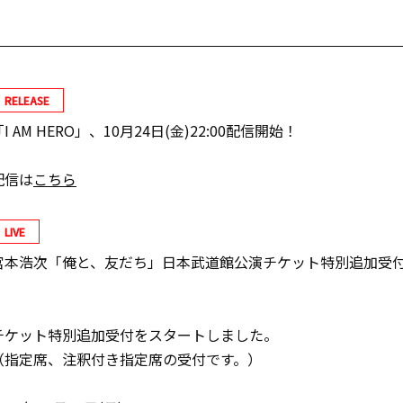
RELEASE
「I AM HERO」、10月24日(金)22:00配信開始！
配信は
こちら
LIVE
宮本浩次「俺と、友だち」日本武道館公演チケット特別追加受
チケット特別追加受付をスタートしました。
（指定席、注釈付き指定席の受付です。）