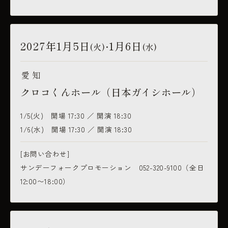
2027年1月5日
1月6日
(火
)・
(水)
愛知
クロコくんホール（日本ガイシホール）
1/5(火) 開場 17:30 ／ 開演 18:30
1/6(水) 開場 17:30 ／ 開演 18:30
[お問い合わせ]
サンデーフォークプロモーション 052-320-9100（全日
12:00〜18:00）