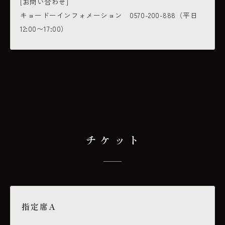
[お問い合わせ]
キョードーインフォメーション 0570-200-888（平日
12:00〜17:00）
チケット
指定席A