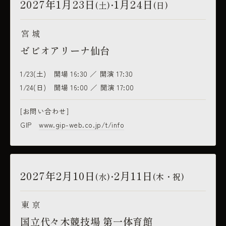
2027年1月23日
1月24日
(土
)・
(日)
宮城
ゼビオアリーナ仙台
1/23(土) 開場 16:30 ／ 開演 17:30
1/24(日) 開場 16:00 ／ 開演 17:00
[お問い合わせ]
GIP
www.gip-web.co.jp/t/info
2027年2月10日
2月11日
(水
)・
(木・祝)
東京
国立代々木競技場 第一体育館