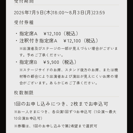
受付期間
2026年7月9日(木)18:00〜8月3日(月)23:59
受付券種
指定席A
¥12,100（税込）
注釈付き指定席A
¥12,100（税込）
※出演者及びステージの一部が見えづらい場合がございま
す。予めご了承ください。
指定席B
¥9,900（税込）
※ステージサイドのお席、スタンド後方のお席、または機
材等の都合により出演者および演出が見えにくいお席の場
合がございます。あらかじめご了承ください。
枚数制限
1回のお申し込みにつき、2枚までお申込可
※お一人さまにつき、各公演1回ずつお申込可（1公演〜最大
10公演お申込可）
※券種は、1回のお申し込みで第2希望まで選択可