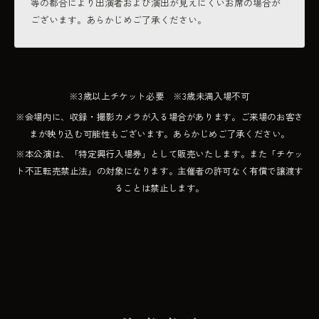
等の都合により出演者および演出が見えにくいお席の場合が
ございます。あらかじめご了承ください。
※3歳以上チケット必要 ※3歳未満入場不可
※会場内に、収録・撮影カメラが入る場合があります。ご来場のお客さ
まが映り込む可能性もございます。あらかじめご了承ください。
※本公演は、「特定興行入場券」として販売いたします。また「チケッ
ト不正転売禁止法」の対象になります。主催者の許可なく有償で譲渡す
ることは禁止します。